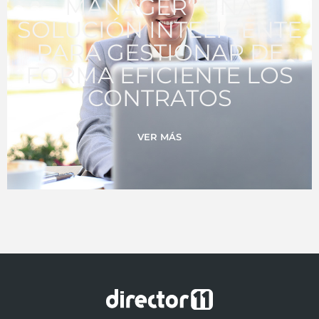
MANAGER” UNA
SOLUCIÓN INTELIGENTE
PARA GESTIONAR DE
FORMA EFICIENTE LOS
CONTRATOS
VER MÁS