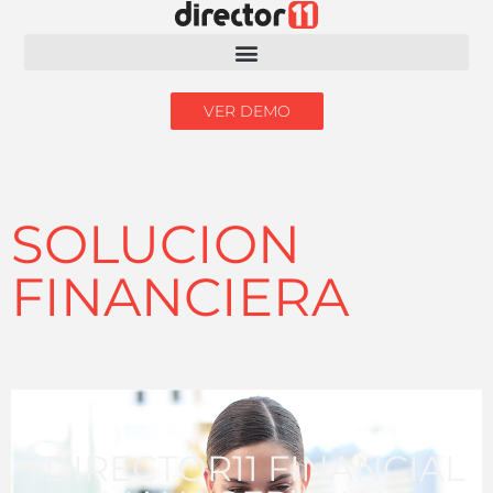
VER DEMO
SOLUCION
FINANCIERA
«DIRECTOR11 FINANCIAL