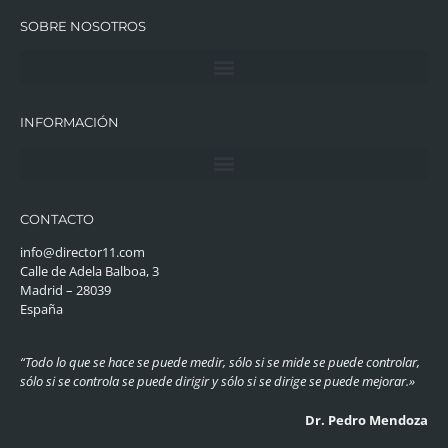
SOBRE NOSOTROS
INFORMACIÓN
CONTACTO
info@director11.com
Calle de Adela Balboa, 3
Madrid – 28039
España
“Todo lo que se hace se puede medir, sólo si se mide se puede controlar,
sólo si se controla se puede dirigir y sólo si se dirige se puede mejorar.»
Dr. Pedro Mendoza