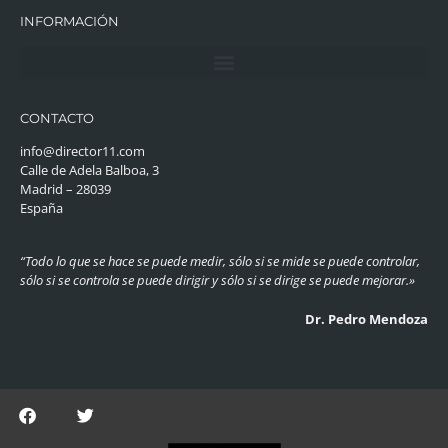
INFORMACIÓN
CONTACTO
info@director11.com
Calle de Adela Balboa, 3
Madrid – 28039
España
“Todo lo que se hace se puede medir, sólo si se mide se puede controlar,
sólo si se controla se puede dirigir y sólo si se dirige se puede mejorar.»
Dr. Pedro Mendoza