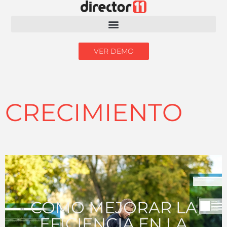
VER DEMO
CRECIMIENTO
CÓMO MEJORAR LA
EFICIENCIA EN LA