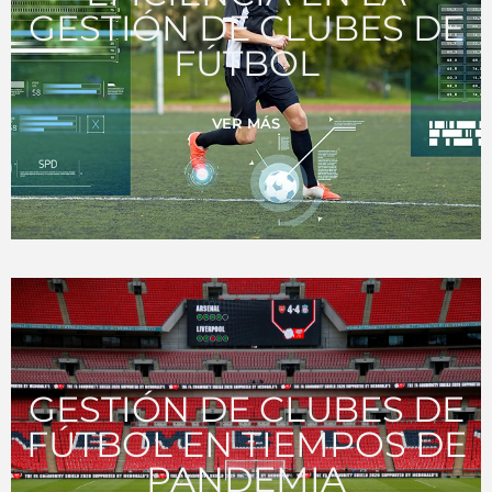
GESTIÓN DE CLUBES DE
FÚTBOL
VER MÁS
GESTIÓN DE CLUBES DE
FÚTBOL EN TIEMPOS DE
PANDEMIA