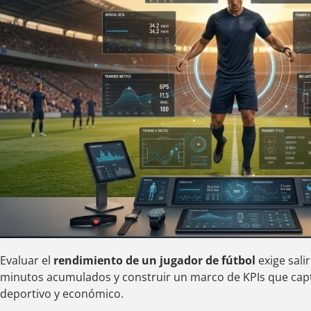
Evaluar el
rendimiento de un jugador de fútbol
exige sali
minutos acumulados y construir un marco de KPIs que capt
deportivo y económico.