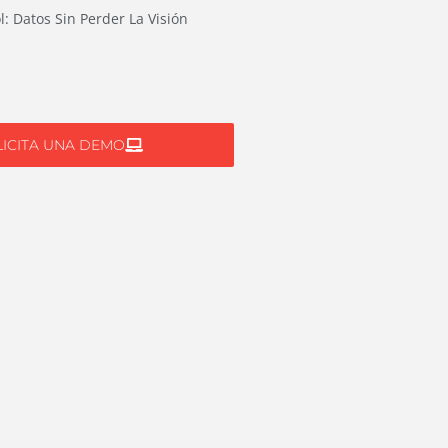
l: Datos Sin Perder La Visión
LICITA UNA DEMO