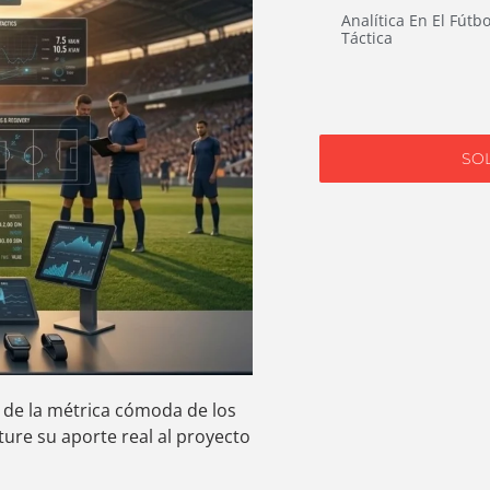
Analítica En El Fútbo
Táctica
SO
r de la métrica cómoda de los
ure su aporte real al proyecto