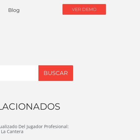
VER DEMO
Blog
BUSCAR
LACIONADOS
ualizado Del Jugador Profesional:
 La Cantera