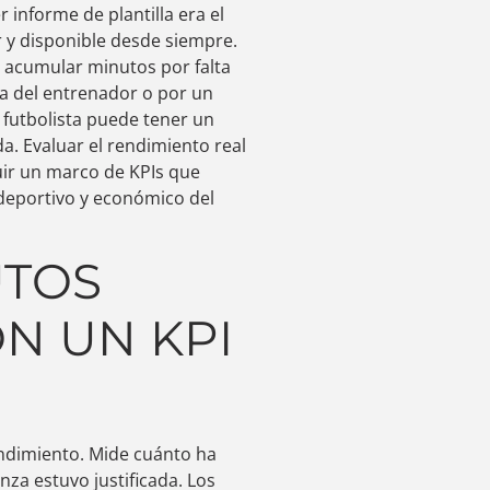
informe de plantilla era el
ar y disponible desde siempre.
 acumular minutos por falta
ia del entrenador o por un
n futbolista puede tener un
a. Evaluar el rendimiento real
ruir un marco de KPIs que
deportivo y económico del
UTOS
N UN KPI
endimiento. Mide cuánto ha
nza estuvo justificada. Los