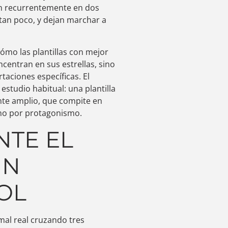
n recurrentemente en dos
tan poco, y dejan marchar a
cómo las plantillas con mejor
centran en sus estrellas, sino
taciones específicas. El
studio habitual: una plantilla
nte amplio, que compite en
 no por protagonismo.
NTE EL
UN
OL
mal real cruzando tres