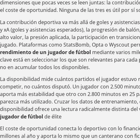
dimensiones que pocas veces se leen juntas: la contribución
el coste de oportunidad. Ninguna de las tres es útil por sí s
La contribución deportiva va más allá de goles y asistencia
y xA (goles y asistencias esperados), la progresión de balón
alto valor, la presión aplicada, la participación en transicio
jugado. Plataformas como StatsBomb, Opta o Wyscout perm
rendimiento de un jugador de fútbol
mediante varios mile
clave está en seleccionar los que son relevantes para cada
no en acumular todos los disponibles.
La disponibilidad mide cuántos partidos el jugador estuvo
competir, no cuántos disputó. Un jugador con 2.500 minuto
aporta más estabilidad que otro con 2.800 minutos en 25 
parezca más utilizado. Cruzar los datos de entrenamiento, 
disponibilidad ofrece una lectura radicalmente distinta del 
jugador de fútbol
de élite
El coste de oportunidad conecta lo deportivo con lo financ
millones al año y aporta lo mismo que un canterano con fi