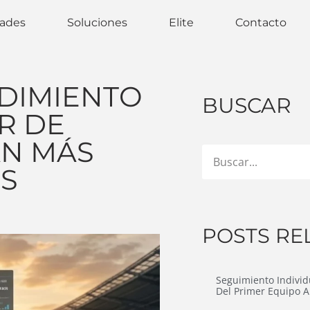
dades
Soluciones
Elite
Contacto
DIMIENTO
BUSCAR
R DE
AN MÁS
OS
POSTS RE
Seguimiento Individ
Del Primer Equipo A