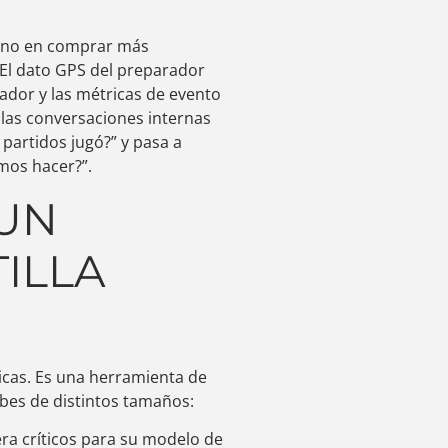
: no en comprar más
 El dato GPS del preparador
enador y las métricas de evento
 las conversaciones internas
partidos jugó?” y pasa a
mos hacer?”.
UN
ILLA
cas. Es una herramienta de
ubes de distintos tamaños:
dera críticos para su modelo de