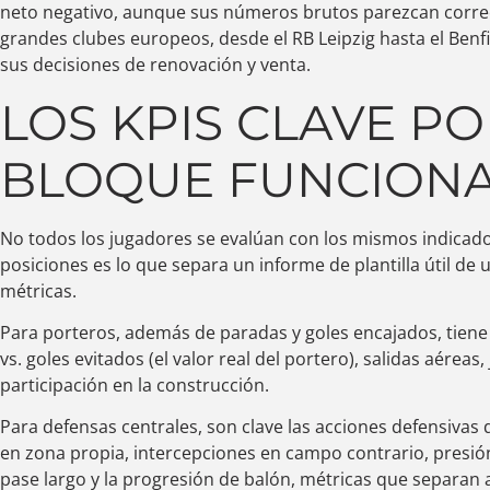
neto negativo, aunque sus números brutos parezcan correct
grandes clubes europeos, desde el RB Leipzig hasta el Benf
sus decisiones de renovación y venta.
LOS KPIS CLAVE P
BLOQUE FUNCION
No todos los jugadores se evalúan con los mismos indicad
posiciones es lo que separa un informe de plantilla útil de 
métricas.
Para porteros, además de paradas y goles encajados, tiene
vs. goles evitados (el valor real del portero), salidas aéreas,
participación en la construcción.
Para defensas centrales, son clave las acciones defensivas 
en zona propia, intercepciones en campo contrario, presión 
pase largo y la progresión de balón, métricas que separan a