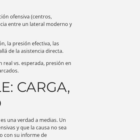
ción ofensiva (centros,
ncia entre un lateral moderno y
, la presión efectiva, las
á de la asistencia directa.
n real vs. esperada, presión en
arcados.
E: CARGA,
O
o es una verdad a medias. Un
nsivas y que la causa no sea
do con su informe de