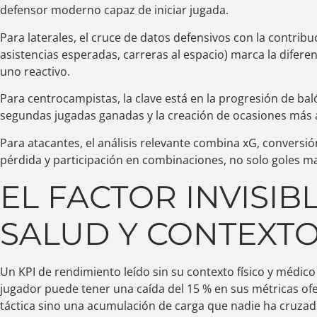
defensor moderno capaz de iniciar jugada.
Para laterales, el cruce de datos defensivos con la contribu
asistencias esperadas, carreras al espacio) marca la difere
uno reactivo.
Para centrocampistas, la clave está en la progresión de balón
segundas jugadas ganadas y la creación de ocasiones más all
Para atacantes, el análisis relevante combina xG, conversió
pérdida y participación en combinaciones, no solo goles m
EL FACTOR INVISIBL
SALUD Y CONTEXT
Un KPI de rendimiento leído sin su contexto físico y médic
jugador puede tener una caída del 15 % en sus métricas ofe
táctica sino una acumulación de carga que nadie ha cruza