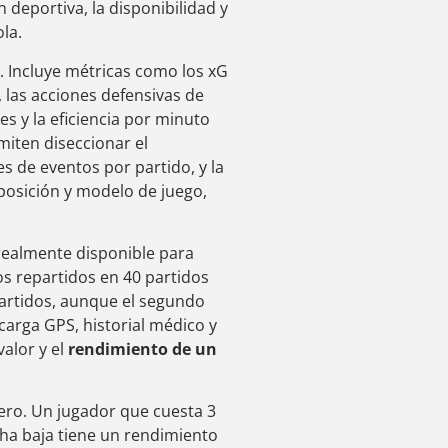
 deportiva, la disponibilidad y
ola.
s. Incluye métricas como los xG
, las acciones defensivas de
nes y la eficiencia por minuto
iten diseccionar el
s de eventos por partido, y la
 posición y modelo de juego,
 realmente disponible para
s repartidos en 40 partidos
partidos, aunque el segundo
carga GPS, historial médico y
valor y el
rendimiento de un
iero. Un jugador que cuesta 3
cha baja tiene un rendimiento