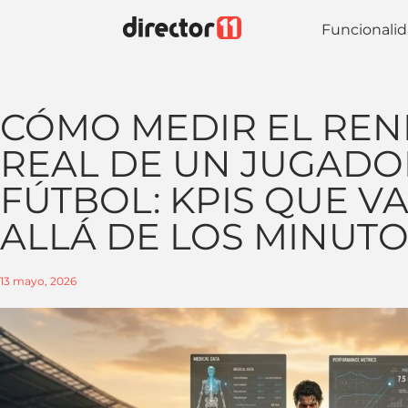
Funcionali
CÓMO MEDIR EL REN
REAL DE UN JUGADO
FÚTBOL: KPIS QUE V
ALLÁ DE LOS MINUT
13 mayo, 2026