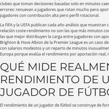
clubes que toman decisiones basadas solo en minutos cae
errores: renuevan a jugadores que rotan mucho pero apor
jugadores con contribución alta pero perfil rotacional.
La FIFA y la UEFA publican cada año análisis que muestran 
relación coste-rendimiento no son las que más minutos con
las que mejor distribuyen la carga entre jugadores con apor
Brighton & Hove Albion de la Premier League es un caso de e
con salarios modestos y un reparto de minutos inusualme
Europa porque evalúa el rendimiento por aportación real,
QUÉ MIDE REALME
RENDIMIENTO DE 
JUGADOR DE FÚTB
El rendimiento de un jugador de fútbol se construye de for