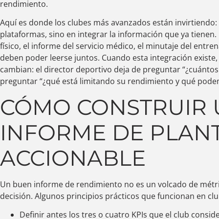
rendimiento.
Aquí es donde los clubes más avanzados están invirtiendo
plataformas, sino en integrar la información que ya tienen.
físico, el informe del servicio médico, el minutaje del entr
deben poder leerse juntos. Cuando esta integración existe,
cambian: el director deportivo deja de preguntar “¿cuántos 
preguntar “¿qué está limitando su rendimiento y qué pode
CÓMO CONSTRUIR 
INFORME DE PLANT
ACCIONABLE
Un buen informe de rendimiento no es un volcado de métri
decisión. Algunos principios prácticos que funcionan en cl
Definir antes los tres o cuatro KPIs que el club consi