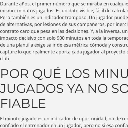
Durante años, el primer número que se miraba en cualquier 
mismo: minutos jugados. Es un dato visible, fácil de calcul
Pero también es un indicador tramposo. Un jugador puede
de alternativas, por lesiones de sus compañeros, por inerc
contrato caro que pesa en las decisiones. Y, a la inversa, u
impacto decisivo con solo 900 minutos en toda la temporad
de una plantilla exige salir de esa métrica cómoda y const
capture lo que realmente aporta cada jugador al proyecto 
club.
POR QUÉ LOS MIN
JUGADOS YA NO SO
FIABLE
El minuto jugado es un indicador de oportunidad, no de r
confiado el entrenador en un jugador, pero no si esa confia