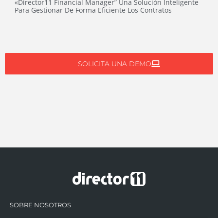
«director11 Financial Manager” Una Solución Inteligente
Para Gestionar De Forma Eficiente Los Contratos
SOLICITA UNA DEMO
SOBRE NOSOTROS