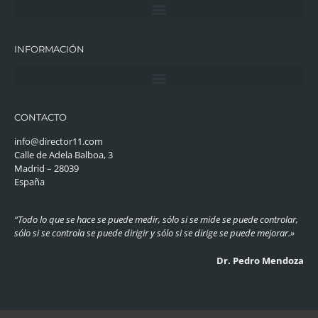
INFORMACIÓN
CONTACTO
info@director11.com
Calle de Adela Balboa, 3
Madrid – 28039
España
“Todo lo que se hace se puede medir, sólo si se mide se puede controlar,
sólo si se controla se puede dirigir y sólo si se dirige se puede mejorar.»
Dr. Pedro Mendoza