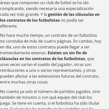
áreas que componen un club de futbol se ha ido
complicando, siendo necesaria una especialización
cada vez más grande. Y la
gestión de las cláusulas en
los contratos de los futbolistas
no podía ser
diferente.
No hace mucho tiempo, un contrato de un futbolista
no constaba de más de cuatro páginas. En cambio, hoy
en día, uno de estos contratos puede llegar a ser
tremendamente extenso.
Existen un sin fin de
cláusulas en los contratos de los futbolistas
, que
unas veces varían el sueldo del jugador, otras son
retribuciones a uno o varios representantes, y otras
pueden afectar a las extensiones futuras del contrato,
entre muchas otras cosas.
No cuenta ya solo el número de partidos jugados, sino
también de minutos o con qué equipo del club los
juega. Se tiene en cuenta, si el futbolista ha sido titular
o no. Si el equipo ha ganado en los partidos que ha