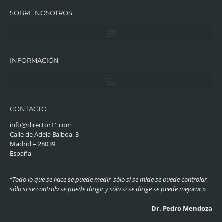
SOBRE NOSOTROS
INFORMACIÓN
CONTACTO
info@director11.com
Calle de Adela Balboa, 3
Madrid – 28039
España
“Todo lo que se hace se puede medir, sólo si se mide se puede controlar,
sólo si se controla se puede dirigir y sólo si se dirige se puede mejorar.»
Dr. Pedro Mendoza