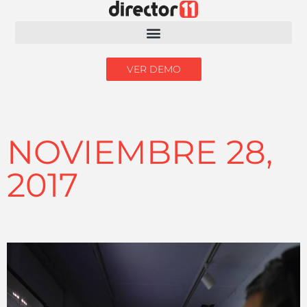
VER DEMO
NOVIEMBRE 28,
2017